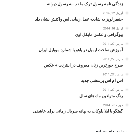
زندگی نامه رسول ترک ملقب به رسول دیوانه
آوریل 22, 2014
جنیفر لوپز به شایعه عمل زیبایی اش واکنش نشان داد
آوریل 16, 2014
بیوگرافی و عکس مایکل اون
مارس 27, 2014
آموزش ساخت ایمیل در یاهو با شماره موبایل ایران
مارس 27, 2014
سرچ خورترین زنان معروف در اینترنت + عکس
مارس 27, 2014
اس ام اس پرسشی جدید
مارس 27, 2014
رنگ متولدین ماه های سال
فوریه 26, 2014
گفتگو با لیلا بلوکات به بهانه سریال زمانی برای عاشقی
نوشته های تصادفی