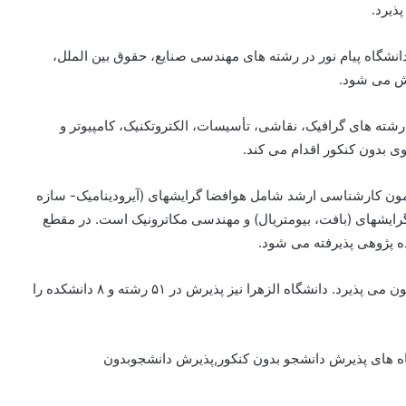
ذیرد.
انشگاه پیام نور در رشته های مهندسی صنایع، حقوق بین الملل،
رش می شود.
رشته های گرافیک، نقاشی، تأسیسات، الکتروتکنیک، کامپیوتر و
 بدون کنکور اقدام می کند.
مون کارشناسی ارشد شامل هوافضا گرایشهای (آیرودینامیک- سازه
ایشهای (بافت، بیومتریال) و مهندسی مکاترونیک است. در مقطع
دانشگاه رازی کرمانشاه نیز در ۵۳ رشته دانشجوی بدون آزمون می پذیرد. دانشگاه الزهرا نیز پذیرش در ۵۱ رشته و ۸ دانشکده را
ه های پذیرش دانشجو بدون کنکور,پذیرش دانشجوبدون