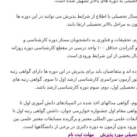
تحصیلی به دوره های بالاتر تسهیل شده است.
ال تحصیلی با اطلاع از شرایط پذیرش می توانند در این دوره ها
ه مراحل بالاتر تحصیلی ارتقا یابند.
 تحقیقات و فناوری به دانشجویان ممتاز دوره کارشناسی و
کارشناسی ارشد داده می شود. دارا بودن حداقل معدل ۱۶ و گذراندن حداقل ۱۰۰ واحد درسی در مقطع کارشناسی دوره روزانه
 اند و متقاضیان باید برای پذیرش در این دوره ها دارای گواهی رتبه
رشناسی زیر ۱۰۰، گواهی رتبه کنکور آزمون سراسری کارشناسی ارشد اول تا سوم، گواهی رتبه های
 تحصیلی اول، دوم، سوم دوره کارشناسی ارشد باشد.
م، گواهی مدالهای اخذ شده در المپیادهای دانش آموزی اول تا
هی مقام اول جشنواره خوارزمی جوان، داشتن گواهی رتبه اول تا
قات علمی بین المللی معتبر و برگزیده مسابقات معتبر علمی بین
ورود بدون آزمون به دوره دکتری در برخی از دانشگاهها است.
صیلی مورد پذیرش مهلت ثبت نام