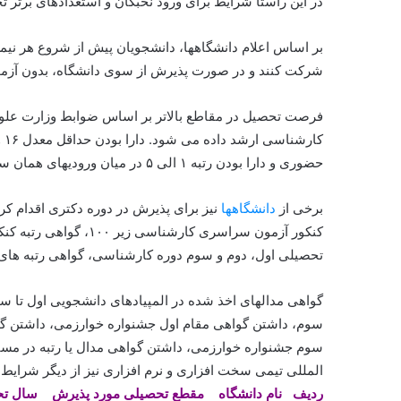
در این راستا شرایط برای ورود نخبگان و استعدادهای برتر 
بر اساس اعلام دانشگاهها، دانشجویان پیش از شروع هر نیمس
شرکت کنند و در صورت پذیرش از سوی دانشگاه، بدون آزمون ب
فرصت تحصیل در مقاطع بالاتر بر اساس ضوابط وزارت علوم،
حضوری و دارا بودن رتبه ۱ الی ۵ در میان ورودیهای همان سال بخشی از این شرایط ورودی است.
برخی از
دانشگاهها
نیز برای پذیرش در دوره دکتری اقدام کرده
کنکور آزمون سراسری کا
تحصیلی اول، دوم و سوم دوره کارشناسی، گواهی رتبه های
گواهی مدالهای اخذ شده در المپیادهای دانشجویی اول تا سو
سوم، داشتن گواهی مقام اول جشنواره خوارزمی، داشتن گوا
سوم جشنواره خوارزمی، داشتن گواهی مدال یا رتبه در مساب
المللی تیمی سخت افزاری و نرم افزاری نیز از دیگر شرایط 
ردیف نام دانشگاه مقطع تحصیلی مورد پذیرش سال تح