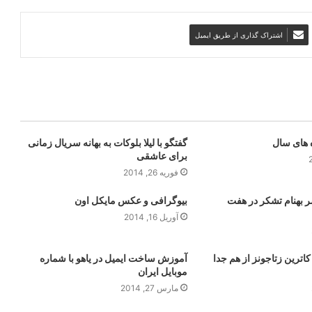
اشتراک گذاری از طریق ایمیل
 های سال
گفتگو با لیلا بلوکات به بهانه سریال زمانی
برای عاشقی
فوریه 26, 2014
ر بهنام تشکر در هفت
بیوگرافی و عکس مایکل اون
آوریل 16, 2014
اترین زتاجونز از هم جدا
آموزش ساخت ایمیل در یاهو با شماره
موبایل ایران
مارس 27, 2014