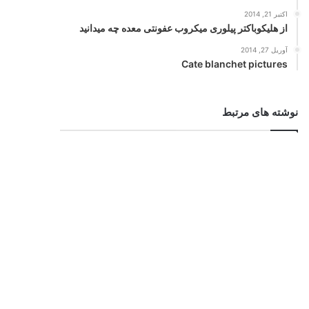
اکتبر 21, 2014
از هلیکوباکتر پیلوری میکروب عفونتی معده چه میدانید
آوریل 27, 2014
Cate blanchet pictures
نوشته های مرتبط