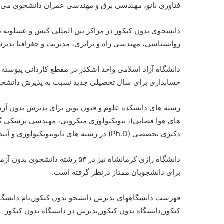
فناوری نانو، مهندسی برق و مهندسی عمران دانشجوی می پ
دانشجوی بدون کنکور در مراکز بین المللی کیش و عسلویه د
روانشناسی، مهندسی راه و ترابری، مدیریت و جغرافیا پذی
دانشگاه آزاد اسلامی واحد اشکذر در مقطع کاردانی پیوسته 
حسابداری برای سال تحصیلی جدید نسبت به پذیرش دانشجوی
رشته های دانشکده علوم و فنون نوین برای پذیرش بدون آز
های هوا فضایی)، بیوتکنولوژی میکروبی، مهندسی پزشکی گر
دکتری تخصصی (Ph.D) در رشته های نانوبیوتکنولوژی و آینده پژوهی پذیرفته می شود.
برای دانشجویان ممتاز درنظر گرفته است.
فهرست دانشگاههای پذیرش دانشجو بدون کنکور,نام دانشگا
کنکور,دانشگاه بدون کنکور,پذیرش در دانشگاه بدون کنکور