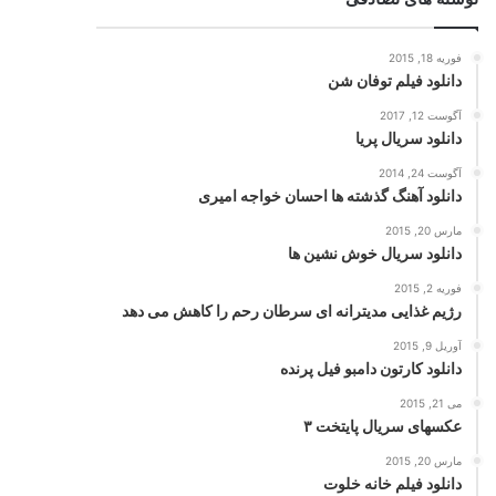
فوریه 18, 2015
دانلود فیلم توفان شن
آگوست 12, 2017
دانلود سریال پریا
آگوست 24, 2014
دانلود آهنگ گذشته ها احسان خواجه امیری
مارس 20, 2015
دانلود سریال خوش نشین ها
فوریه 2, 2015
رژیم غذایی مدیترانه ای سرطان رحم را کاهش می دهد
آوریل 9, 2015
دانلود کارتون دامبو فیل پرنده
می 21, 2015
عکسهای سریال پایتخت ۳
مارس 20, 2015
دانلود فیلم خانه خلوت