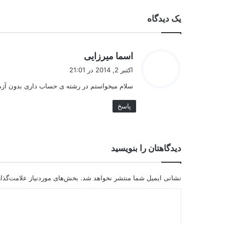
یک دیدگاه
گ
اسما میرزایی
ف
اکتبر 2, 2014 در 21:01
ت
سلام میخواستم در رشته ی حساب داری بدون آزمو
:
پاسخ
دیدگاهتان را بنویسید
نشانی ایمیل شما منتشر نخواهد شد.
بخش‌های موردنیاز علامت‌گذا