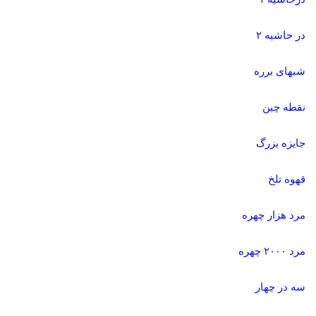
در حاشیه ۲
شبهای برره
نقطه چین
جایزه بزرگ
قهوه تلخ
مرد هزار چهره
مرد ۲۰۰۰ چهره
سه در چهار