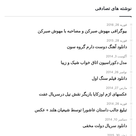
نوشته های تصادفی
فوریه 26, 2016
بیوگرافی مهوش صبرکن و مصاحبه با مهوش صبرکن
فوریه 28, 2015
دانلود آهنگ دوست دارم گروه سون
آگوست 3, 2014
مدل دکوراسیون اتاق خواب شیک و زیبا
نوامبر 26, 2014
دانلود فیلم سنگ اول
مارس 27, 2014
عکسهای اژم اوزکایا بازیگر نقش نیل درسریال عفت
فوریه 26, 2014
تبلیغ جالب داستان عاشورا توسط شیعیان هلند + عکس
دسامبر 10, 2014
دانلود سریال دولت مخفی
ژوئن 30, 2015