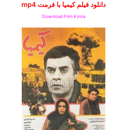
دانلود فیلم
کیمیا
با فرمت mp4
Download Film Kimia