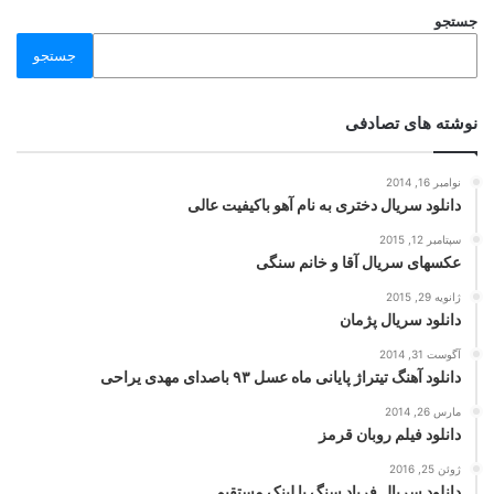
جستجو
جستجو
نوشته های تصادفی
نوامبر 16, 2014
دانلود سریال دختری به نام آهو باکیفیت عالی
سپتامبر 12, 2015
عکسهای سریال آقا و خانم سنگی
ژانویه 29, 2015
دانلود سریال پژمان
آگوست 31, 2014
دانلود آهنگ تیتراژ پایانی ماه عسل ۹۳ باصدای مهدی یراحی
مارس 26, 2014
دانلود فیلم روبان قرمز
ژوئن 25, 2016
دانلود سریال فریاد سنگ با لینک مستقیم