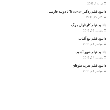
فوریه 1, 2016
دانلود فیلم ردگیر Tracker با دوبله فارسی
اکتبر 22, 2015
دانلود فیلم کارناوال مرگ
سپتامبر 26, 2015
دانلود فیلم تیغ آفتاب
سپتامبر 24, 2015
دانلود فیلم شهر آشوب
سپتامبر 24, 2015
دانلود فیلم ضربه طوفان
سپتامبر 24, 2015