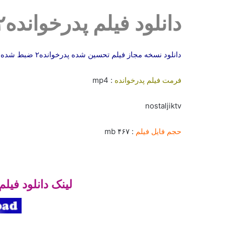
دانلود فیلم پدرخوانده۲
دانلود نسخه مجاز فیلم تحسین شده پدرخوانده۲ ضبط شده از شبکه نمایش سیما با کیفیت معمولی
فرمت فیلم پدرخوانده
: mp4
nostaljiktv
حجم فایل فیلم
: ۴۶۷ mb
لینک دانلود فیلم