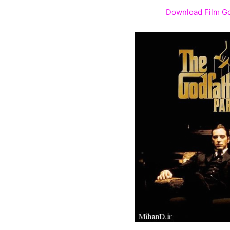
Download Film Go