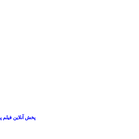
پخش آنلاین فیلم پدرخوانده ۲ 