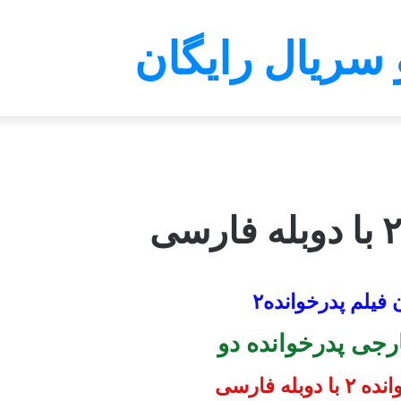
 سریال رایگان
ن فیلم پدرخوانده۲
ارجی
پدرخوانده دو
وبله فارسی