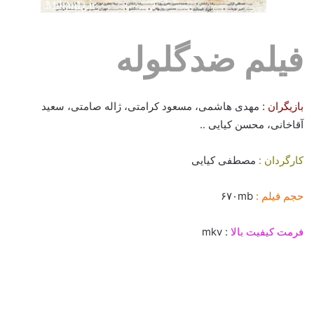
فیلم ضدگلوله
بازیگران :
مهدی هاشمی، مسعود کرامتی، ژاله صامتی، سعید
آقاخانی، محسن کیایی ..
کارگردان :
مصطفی کیایی
حجم فیلم :
۶۷۰mb
فرمت کیفیت بالا
: mkv