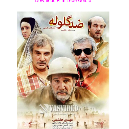
Download Film Zede Golole