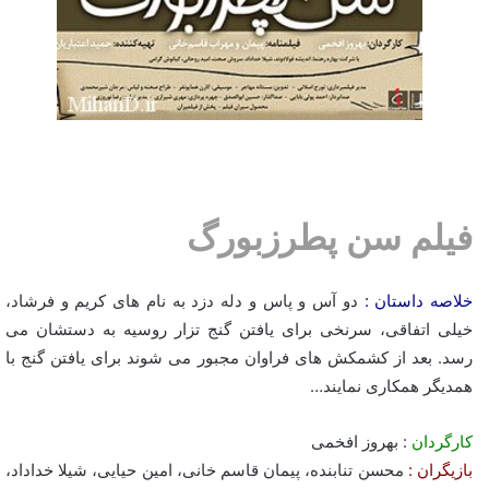
فیلم سن پطرزبورگ
خلاصه داستان :
دو آس و پاس و دله دزد به نام های کریم و فرشاد،
خیلی اتفاقی، سرنخی برای یافتن گنج تزار روسیه به دستشان می
رسد. بعد از کشمکش های فراوان مجبور می شوند برای یافتن گنج با
همدیگر همکاری نمایند…
کارگردان
: بهروز افخمی
بازیگران :
محسن تنابنده، پیمان قاسم خانی، امین حیایی، شیلا خداداد،