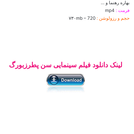
بهاره رهنما و …
فرمت :
mp4
حجم و رزولوشن :
۷۳۰mb – 720
لینک دانلود فیلم سینمایی سن پطرزبورگ