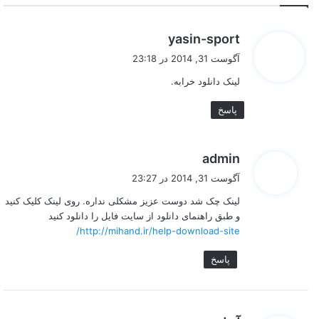
گ
yasin-sport
ف
آگوست 31, 2014 در 23:18
ت
لینک دانلود خرابه.
:
پاسخ
گ
admin
ف
آگوست 31, 2014 در 23:27
ت
لینک چک شد دوست عزیز مشکلی نداره. روی لینک کلیک کنید
:
و طبق راهنمای دانلود از سایت فایل را دانلود کنید
http://mihand.ir/help-download-site/
پاسخ