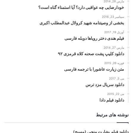
مارس 28, 2014
خودارضایی چه عواقبی دارد؟ آیا استمناء گناه است؟
سپتامبر 23, 2016
بخشی از وصیتنامه شهید کرولال عبدالمطلب اکبری
آوریل 19, 2017
فیلم هندی دختر رویاها دوبله فارسی
مارس 27, 2014
دانلود کلیپ پشت صحنه کلاه قرمزی ۹۲
فوریه 26, 2015
متن زیارت عاشورا با ترجمه فارسی
می 5, 2017
دانلود سریال مزد ترس
می 22, 2015
دانلود فیلم دادا
نوشته های مرتبط
دانلود فیلم بشارت منجی (مسیح)