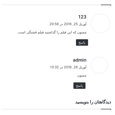
گ
123
ف
آوریل 25, 2016 در 20:56
ت
ممنون که این فیلم را گذاشتید.فیلم قشنگی است.
:
پاسخ
گ
admin
ف
آوریل 26, 2016 در 13:32
ت
ممنون
:
پاسخ
دیدگاهتان را بنویسید