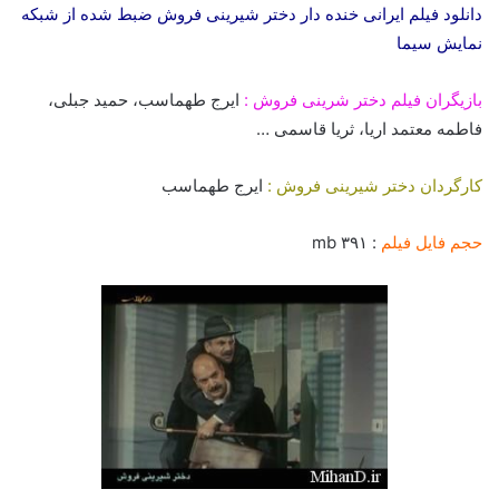
دانلود فیلم ایرانی خنده دار دختر شیرینی فروش
ضبط شده از شبکه
نمایش سیما
بازیگران
فیلم دختر شرینی فروش
:
ایرج طهماسب، حمید جبلی،
فاطمه معتمد اریا، ثریا قاسمی …
کارگردان
دختر شیرینی فروش
:
ایرج طهماسب
حجم فایل فیلم
: ۳۹۱ mb