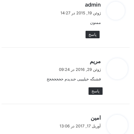
گ
admin
ف
ژوئن 19, 2015 در 14:27
ت
ممنون
:
پاسخ
گ
مریم
ف
ژوئن 29, 2016 در 09:24
ت
قشنگه خیلیییی خندیدم خخخخخخخ
:
پاسخ
گ
امین
ف
آوریل 17, 2017 در 13:06
ت