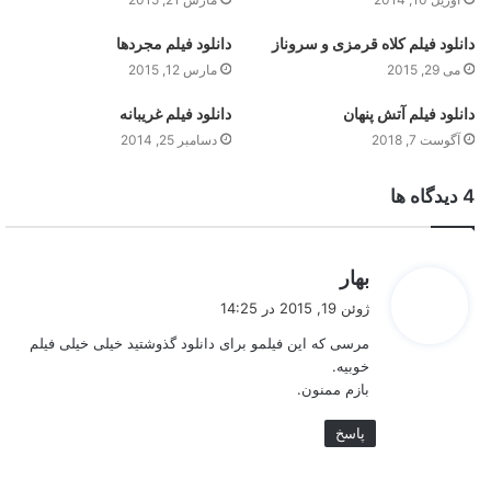
دانلود فیلم کلاه قرمزی و سروناز
دانلود فیلم مجردها
می 29, 2015
مارس 12, 2015
دانلود فیلم آتش پنهان
دانلود فیلم غریبانه
آگوست 7, 2018
دسامبر 25, 2014
‫4 دیدگاه ها
گ
بهار
ف
ژوئن 19, 2015 در 14:25
ت
مرسی که این فیلمو برای دانلود گذوشتید خیلی خیلی فیلم
:
خوبیه.
بازم ممنون.
پاسخ