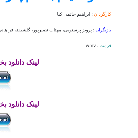
کارگردان
: ابراهیم حاتمی کیا
بازیگران
: پرویز پرستویی، مهتاب نصیرپور، گلشیفته فراهانی،
فرمت
: wmv
لینک دانلود بخ
لینک دانلود بخ