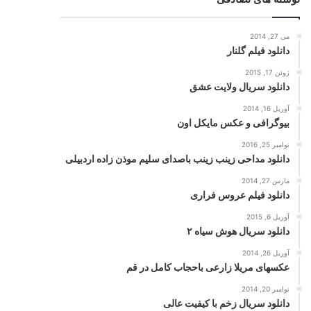
می 27, 2014
دانلود فیلم گلنار
ژوئن 17, 2015
دانلود سریال ولایت عشق
آوریل 16, 2014
بیوگرافی و عکس مایکل اون
نوامبر 25, 2016
دانلود مداحی زینب زینب باصدای سلیم موذن زاده اردبیلی
مارس 27, 2014
دانلود فیلم عروس فراری
آوریل 6, 2015
دانلود سریال هوش سیاه ۲
آوریل 26, 2014
عکسهای مریلا زارعی باحجاب کامل در قم
نوامبر 20, 2014
دانلود سریال زخم با کیفیت عالی