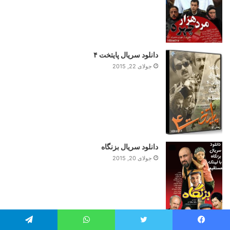
دانلود سریال پایتخت ۴
جولای 22, 2015
دانلود سریال بزنگاه
جولای 20, 2015
یس بوک
توییتر
واتس آپ
تلگرام