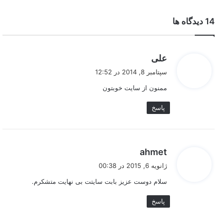
‫14 دیدگاه ها
گ
علی
ف
سپتامبر 8, 2014 در 12:52
ت
ممنون از سایت خوبتون
:
پاسخ
گ
ahmet
ف
ژانویه 6, 2015 در 00:38
ت
سلام دوست عزیز بابت سایتت بی نهایت متشکرم.
:
پاسخ