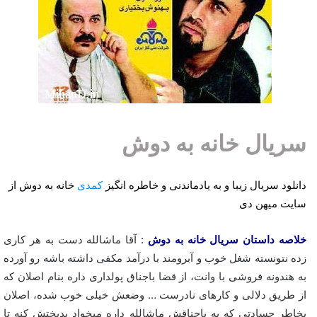
سریال خانه به دوش
دانلود سریال زیبا و به یادماندنی و خاطره انگیز
کمدی
خانه به دوش از
سایت میهن دی
خلاصه داستان سریال خانه به دوش
:
آقا ماشالله دست به هر کاری
زده نتونسته شغل خوب و آبرومند با درآمد مکفی داشته باشه رو آورده
به هندونه فروشی با وانت، از قضا باجناق پولداری داره بنام اصلان که
از طریق دلالی و کارهای نادرست … وضعش خیلی خوب شده، اصلان
بخاطر حسادتی که به باجناقش ماشالله داره میخواد بدبختش کنه تا