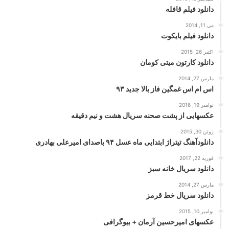
دانلود فیلم قافله
می 11, 2014
دانلود فیلم بایکوت
اکتبر 26, 2015
دانلود کارتون میتی کومان
مارس 27, 2014
اس ام اس غمگین فاز بالا جدید ۹۳
نوامبر 19, 2016
عکسهایی از پشت صحنه سریال هشت و نیم دقیقه
ژوئن 30, 2015
دانلودآهنگ تیتراژ ابتدایی ماه عسل ۹۴ باصدای امیرعلی بهادری
فوریه 22, 2017
دانلود سریال خانه سبز
مارس 27, 2014
دانلود سریال خط قرمز
نوامبر 10, 2015
عکسهای امیرحسین آرمان + بیوگرافی