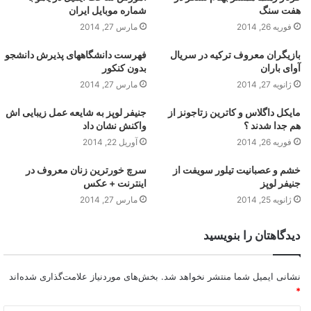
هفت سنگ
شماره موبایل ایران
فوریه 26, 2014
مارس 27, 2014
بازیگران معروف ترکیه در سریال
فهرست دانشگاههای پذیرش دانشجو
آوای باران
بدون کنکور
ژانویه 27, 2014
مارس 27, 2014
مایکل داگلاس و کاترین زتاجونز از
جنیفر لوپز به شایعه عمل زیبایی اش
هم جدا شدند ؟
واکنش نشان داد
فوریه 26, 2014
آوریل 22, 2014
خشم و عصبانیت تیلور سویفت از
سرچ خورترین زنان معروف در
جنیفر لوپز
اینترنت + عکس
ژانویه 25, 2014
مارس 27, 2014
دیدگاهتان را بنویسید
نشانی ایمیل شما منتشر نخواهد شد.
بخش‌های موردنیاز علامت‌گذاری شده‌اند
*