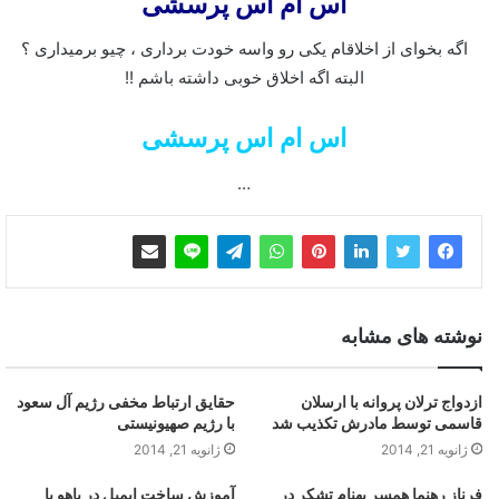
اس ام اس پرسشی
اگه بخوای از اخلاقام یکی رو واسه خودت برداری ، چیو برمیداری ؟
البته اگه اخلاق خوبی داشته باشم !!
اس ام اس پرسشی
…
نوشته های مشابه
ازدواج ترلان پروانه با ارسلان
حقایق ارتباط مخفی رژیم آل سعود
قاسمی توسط مادرش تکذیب شد
با رژیم صهیونیستی
ژانویه 21, 2014
ژانویه 21, 2014
فرناز رهنما همسر بهنام تشکر در
آموزش ساخت ایمیل در یاهو با