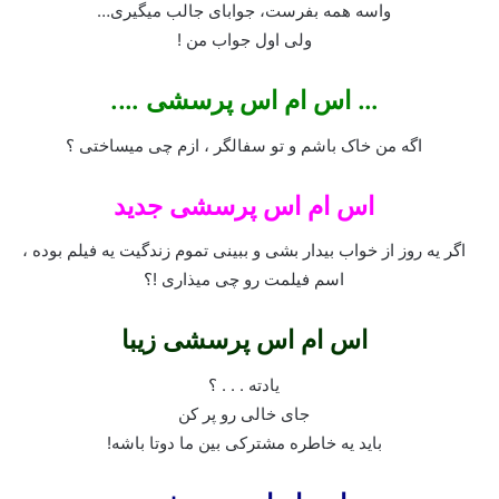
واسه همه بفرست، جوابای جالب میگیری…
ولی اول جواب من !
… اس ام اس پرسشی ….
اگه من خاک باشم و تو سفالگر ، ازم چی میساختی ؟
اس ام اس پرسشی جدید
اگر یه روز از خواب بیدار بشی و ببینی تموم زندگیت یه فیلم بوده ،
اسم فیلمت رو چی میذاری !؟
اس ام اس پرسشی زیبا
یادته . . . ؟
جای خالی رو پر کن
باید یه خاطره مشترکی بین ما دوتا باشه!