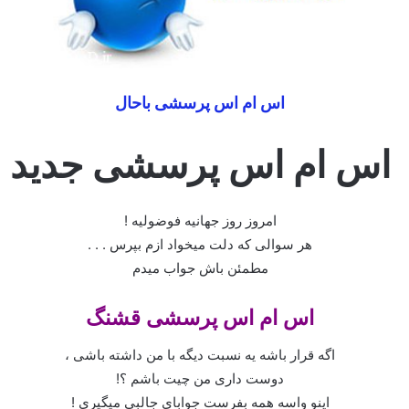
اس ام اس پرسشی باحال
اس ام اس پرسشی جدید
امروز روز جهانیه فوضولیه !
هر سوالی که دلت میخواد ازم بپرس . . .
مطمئن باش جواب میدم
اس ام اس پرسشی قشنگ
اگه قرار باشه یه نسبت دیگه با من داشته باشی ،
دوست داری من چیت باشم ؟!
اینو واسه همه بفرست جوابای جالبی میگیری !