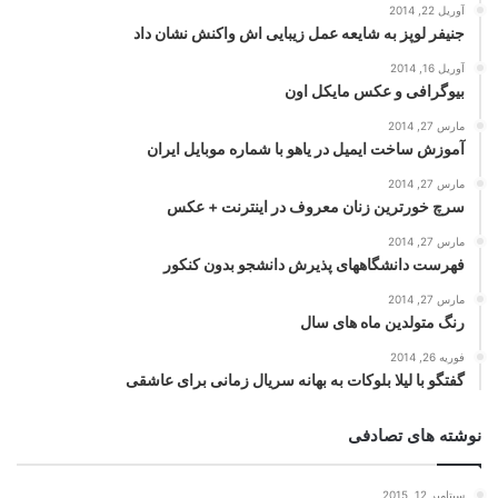
آوریل 22, 2014
جنیفر لوپز به شایعه عمل زیبایی اش واکنش نشان داد
آوریل 16, 2014
بیوگرافی و عکس مایکل اون
مارس 27, 2014
آموزش ساخت ایمیل در یاهو با شماره موبایل ایران
مارس 27, 2014
سرچ خورترین زنان معروف در اینترنت + عکس
مارس 27, 2014
فهرست دانشگاههای پذیرش دانشجو بدون کنکور
مارس 27, 2014
رنگ متولدین ماه های سال
فوریه 26, 2014
گفتگو با لیلا بلوکات به بهانه سریال زمانی برای عاشقی
نوشته های تصادفی
سپتامبر 12, 2015