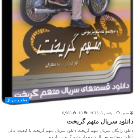
فیلم و سریال
مدیر
سپتامبر 8, 2015
10
6,588
دانلود سریال متهم گریخت
دانلود رایگان سریال متهم گریخت دانلود سریال متهم گریخت با کیفیت عالی
دانلود مستقیم سریال خنده دار متهم گریخت باحجم…