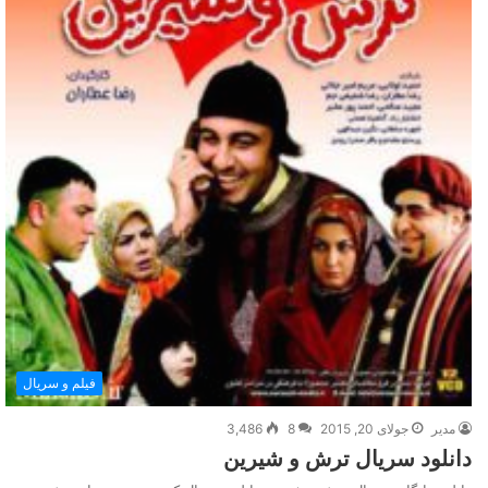
فیلم و سریال
مدیر
جولای 20, 2015
8
3,486
دانلود سریال ترش و شیرین