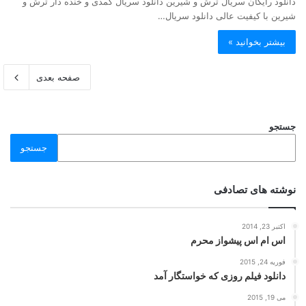
دانلود رایگان سریال ترش و شیرین دانلود سریال کمدی و خنده دار ترش و
شیرین با کیفیت عالی دانلود سریال…
بیشتر بخوانید »
صفحه بعدی
جستجو
جستجو
نوشته های تصادفی
اکتبر 23, 2014
اس ام اس پیشواز محرم
فوریه 24, 2015
دانلود فیلم روزی که خواستگار آمد
می 19, 2015