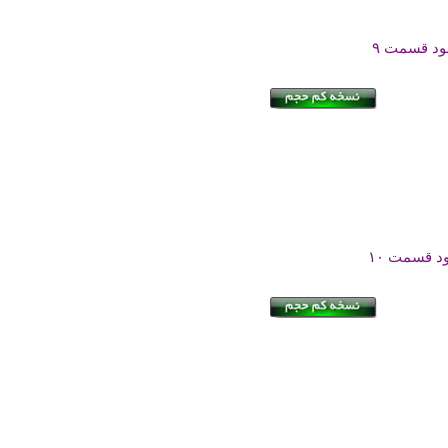
لود قسمت ۹
ود قسمت ۱۰