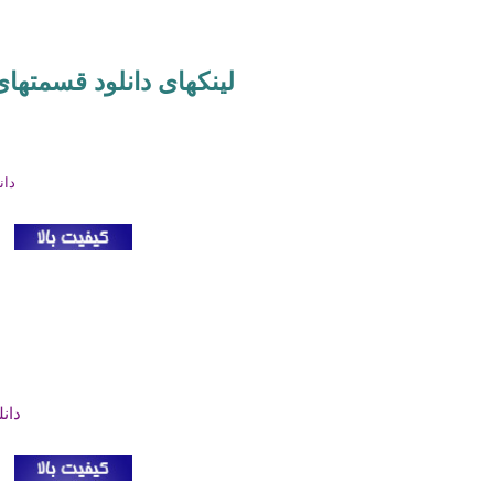
لینکهای دانلود قسمتها
دان
دان