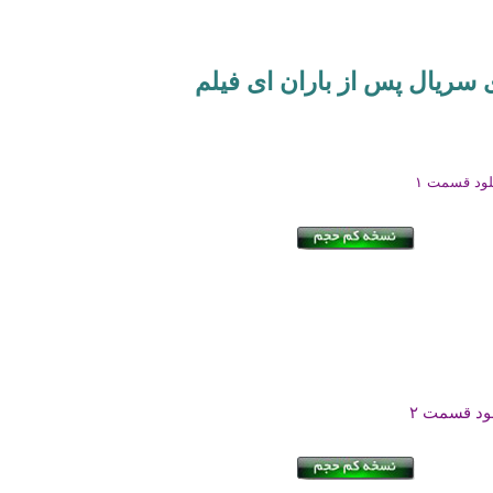
ی سریال پس از باران
ای فیلم
لود قسمت ۱
لود قسمت ۲