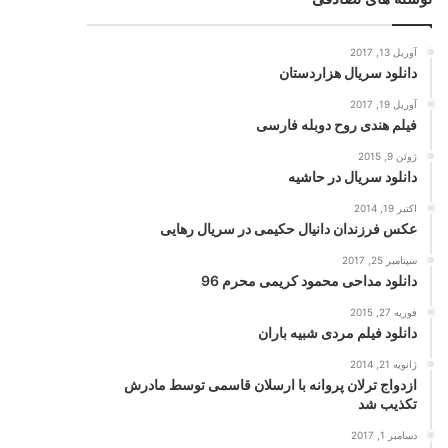
آوریل 13, 2017
دانلود سریال هزاردستان
آوریل 19, 2017
فیلم هندی روح دوبله فارسی
ژوئن 9, 2015
دانلود سریال در حاشیه
اکتبر 19, 2014
عکس فرزندان دانیال حکیمی در سریال رهایی
سپتامبر 25, 2017
دانلود مداحی محمود کریمی محرم 96
فوریه 27, 2015
دانلود فیلم مردی شبیه باران
ژانویه 21, 2014
ازدواج ترلان پروانه با ارسلان قاسمی توسط مادرش
تکذیب شد
دسامبر 1, 2017