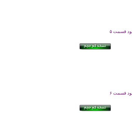
لود قسمت ۵
لود قسمت ۶