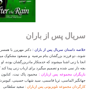
سریال پس از باران
خلاصه داستان سریال پس از باران :
دکتر مهرپرر با همسر
شوند، دو فرزند بزرگشان بنام مرضیه و مسعود مشکوک میشوند
انجا با زنی اشنا میشوند که خدمتکار مادربزرگشان بوده، 
بچه دار نمی شده و تصمیم میگیرد برای ارباب زنی پیدا کند 
بازیگران مجموعه پس ازباران :
محمود پاک نیت، کتایون 
جهانگیر الماسی، ثریا قاسمی، سید شهاب حسینی، کیومر
کارگردان مجموعه تلویزیونی پس ازباران :
سعید سلطانی