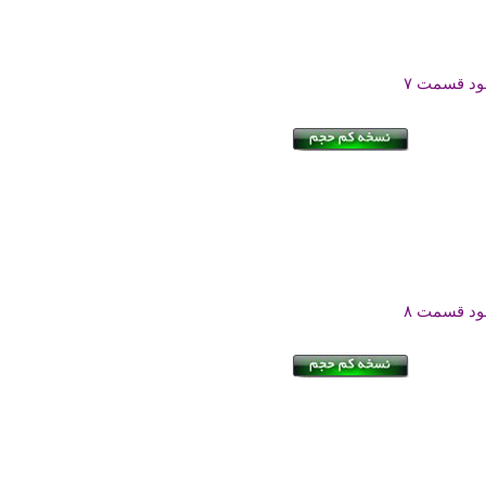
لود قسمت ۷
لود قسمت ۸