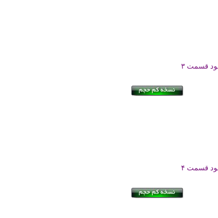
لود قسمت ۳
لود قسمت ۴