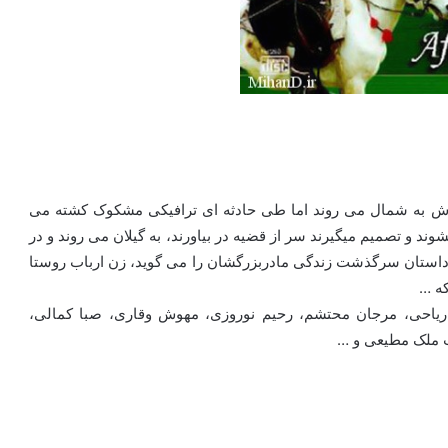
ش به شمال می روند اما طی حادثه ای ترافیکی مشکوک کشته می
 و تصمیم میگیرند سر از قضیه در بیاورند، به گیلان می روند و در
او داستان سرگذشت زندگی مادربزرگشان را می گوید، زن ارباب روستا
که …
ریاحی، مرجان محتشم، رحیم نوروزی، مهوش وقاری، صبا کمالی،
ث ملک مطیعی و …