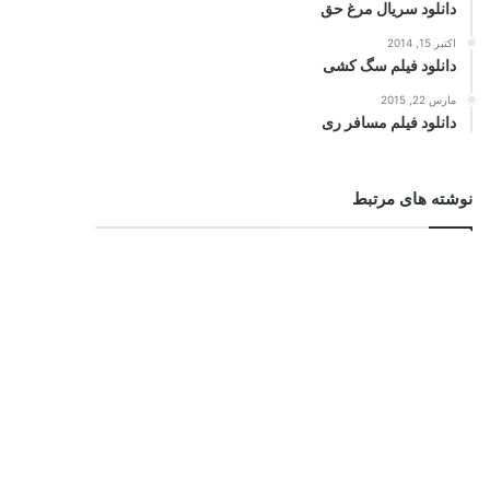
دانلود سریال مرغ حق
اکتبر 15, 2014
دانلود فیلم سگ کشی
مارس 22, 2015
دانلود فیلم مسافر ری
نوشته های مرتبط