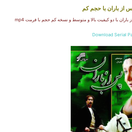
س از باران
با حجم کم
اران با دو کیفیت بالا و متوسط و نسخه کم حجم با فرمت mp4
Download Serial P