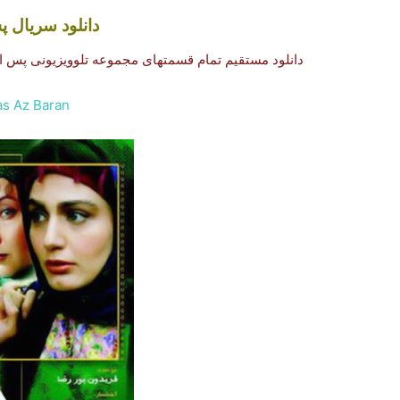
دانلود سریال پ
دانلود مستقیم تمام قسمتهای مجموعه تلوویزیونی پس از ب
as Az Baran