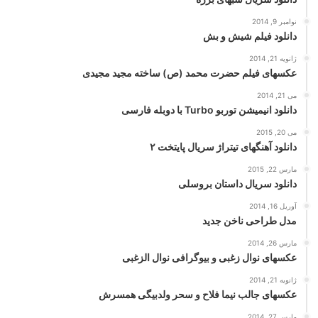
نوامبر 9, 2014
دانلود فیلم شیش و بش
ژانویه 21, 2014
عکسهای فیلم حضرت محمد (ص) ساخته مجید مجیدی
می 21, 2014
دانلود انیمیشن توربو Turbo با دوبله فارسی
می 20, 2015
دانلود آهنگهای تیتراژ سریال پایتخت ۲
مارس 22, 2015
دانلود سریال داستان بروسلی
آوریل 16, 2014
مدل طراحی ناخن جدید
مارس 26, 2014
عکسهای نوال زغبی و بیوگرافی نوال الزغبی
ژانویه 21, 2014
عکسهای جالب نیما فلاح و سحر ولدبیگی همسرش
مارس 27, 2014