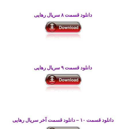
دانلود قسمت ۸ سریال رهایی
دانلود قسمت ۹ سریال
رهایی
دانلود قسمت ۱۰ –
دانلود قسمت آخر سریال رهایی