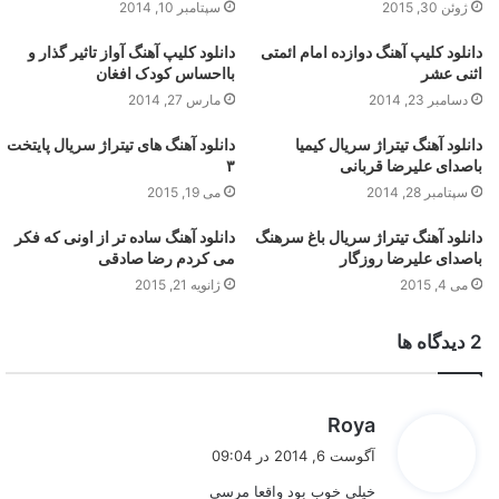
ژوئن 30, 2015
سپتامبر 10, 2014
دانلود کلیپ آهنگ دوازده امام ائمتی
دانلود کلیپ آهنگ آواز تاثیر گذار و
اثنی عشر
بااحساس کودک افغان
دسامبر 23, 2014
مارس 27, 2014
دانلود آهنگ تیتراژ سریال کیمیا
دانلود آهنگ های تیتراژ سریال پایتخت
باصدای علیرضا قربانی
۳
سپتامبر 28, 2014
می 19, 2015
دانلود آهنگ تیتراژ سریال باغ سرهنگ
دانلود آهنگ ساده تر از اونی که فکر
باصدای علیرضا روزگار
می کردم رضا صادقی
می 4, 2015
ژانویه 21, 2015
‫2 دیدگاه ها
گ
Roya
ف
آگوست 6, 2014 در 09:04
ت
خیلی خوب بود واقعا مرسی
: