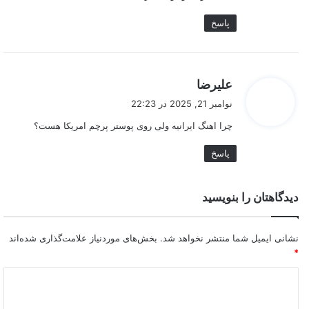
پاسخ
گ
علیرضا
ف
نوامبر 21, 2025 در 22:23
ت
چرا اهنگ ایرانیه ولی روی پوستر پرچم امریکا هست؟
:
پاسخ
دیدگاهتان را بنویسید
نشانی ایمیل شما منتشر نخواهد شد.
بخش‌های موردنیاز علامت‌گذاری شده‌اند
*