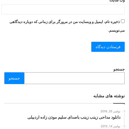
وب‌ سایت
ذخیره نام، ایمیل و وبسایت من در مرورگر برای زمانی که دوباره دیدگاهی
می‌نویسم.
جستجو
جستجو
نوشته های مشابه
نوامبر 25, 2016
دانلود مداحی زینب زینب باصدای سلیم موذن زاده اردبیلی
نوامبر 14, 2015