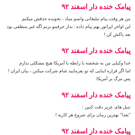
پیامک خنده دار اسفند ۹۲
من هر وقت پیام تبلیغاتی واسم میاد ، نخونده حذفش میکنم
این اواخر اپراتور بهم پیام داده : بذار حرفمو بزنم اگه غیر منطقی بود
بعد پاکش کن !
پیامک خنده دار اسفند ۹۲
خدا وکیلی من به شخصه با رابطه با آمریکا هیچ مشکلی ندارم
اما اگر قراره اینایی که تو بفرمایید شام شرکت میکنن ، بیان ایران !
پس مرگ بر آمریکا
پیامک خنده دار اسفند ۹۲
تنبل های عزیز دقت کنین :
“بعدا” بهترین زمان برای شروع هر کاریه !
پیامک خنده دار اسفند ۹۲