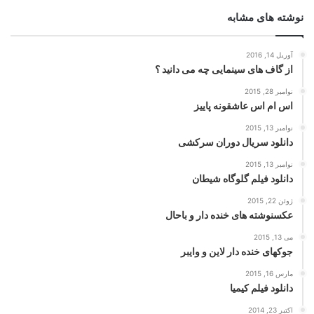
نوشته های مشابه
آوریل 14, 2016
از گاف های سینمایی چه می دانید ؟
نوامبر 28, 2015
اس ام اس عاشقونه پاییز
نوامبر 13, 2015
دانلود سریال دوران سرکشی
نوامبر 13, 2015
دانلود فیلم گلوگاه شیطان
ژوئن 22, 2015
عکسنوشته های خنده دار و باحال
می 13, 2015
جوکهای خنده دار لاین و وایبر
مارس 16, 2015
دانلود فیلم کیمیا
اکتبر 23, 2014