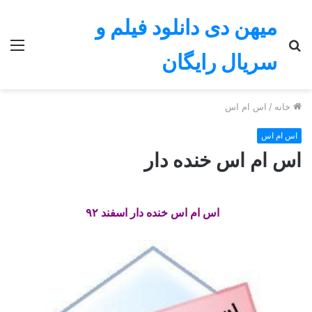
میهن دی دانلود فیلم و
جستجو
منو
سریال رایگان
برای
خانه
/
اس ام اس
اس ام اس
اس ام اس خنده دار
اس ام اس خنده دار اسفند ۹۲