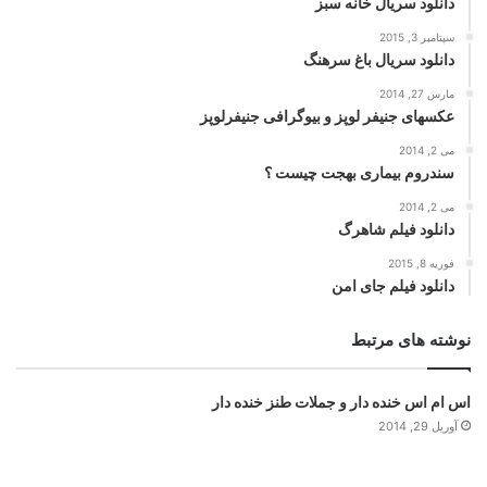
دانلود سریال خانه سبز
سپتامبر 3, 2015
دانلود سریال باغ سرهنگ
مارس 27, 2014
عکسهای جنیفر لوپز و بیوگرافی جنیفرلوپز
می 2, 2014
سندروم بیماری بهجت چیست ؟
می 2, 2014
دانلود فیلم شاهرگ
فوریه 8, 2015
دانلود فیلم جای امن
نوشته های مرتبط
اس ام اس خنده دار و جملات طنز خنده دار
آوریل 29, 2014