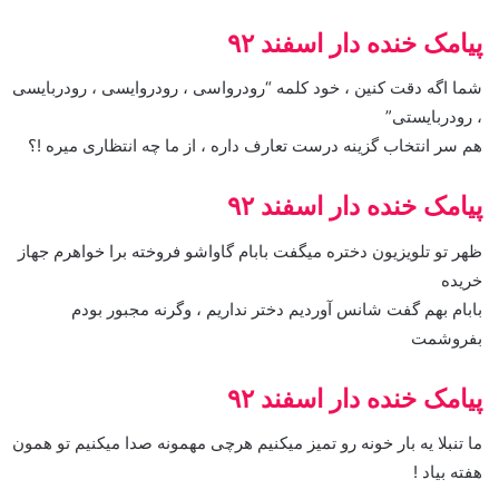
پیامک خنده دار اسفند ۹۲
شما اگه دقت کنین ، خود کلمه “رودرواسی ، رودروایسی ، رودربایسی
، رودربایستی”
هم سر انتخاب گزینه درست تعارف داره ، از ما چه انتظاری میره !؟
پیامک خنده دار اسفند ۹۲
ظهر تو تلویزیون دختره میگفت بابام گاواشو فروخته برا خواهرم جهاز
خریده
بابام بهم گفت شانس آوردیم دختر نداریم ، وگرنه مجبور بودم
بفروشمت
پیامک خنده دار اسفند ۹۲
ما تنبلا یه بار خونه رو تمیز میکنیم هرچی مهمونه صدا میکنیم تو همون
هفته بیاد !