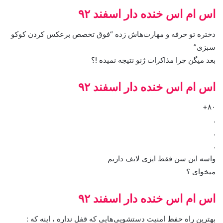
اس ام اس خنده دار اسفند ۹۲
دختره تو حرفه و مهارت‌هاش زده “فوق تخصص برعکس کردن کوکو
سبزی”
بعد میگن چرا مذاکرات ژنو نتیجه نمیده !؟
اس ام اس خنده دار اسفند ۹۲
۸۰+
.
.
.
واسه این سن فقط ایزی لایف داریم
میخوای ؟
اس ام اس خنده دار اسفند ۹۲
بهترین راه حفظ امنیت دستشویی‌هایی که قفل نداره ، اینه که :