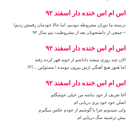
اس ام اس خنده دار اسفند ۹۲
درسته ما دوران مشروطه نبودیم، اما حالا خودمان رقمش زدیم!
– جمعی از دانشجویان بعد از مشروطیت نیم سال ۹۲
اس ام اس خنده دار اسفند ۹۲
الان چند روزی میشه داداشم از خونه قهر کرده رفته
اما هنوز هیچ آهنگی ازش بیرون نیومده ! مسئولین …؟؟!
اس ام اس خنده دار اسفند ۹۲
آغا تعریف از خود نباشه من خیلی خوشگلم
اصلن خود خود پری دریایی ام
ولی نمیدونم چرا با گوشیم از خودم عکس میگیرم
بیش ترشبیه سگ دریایی ام