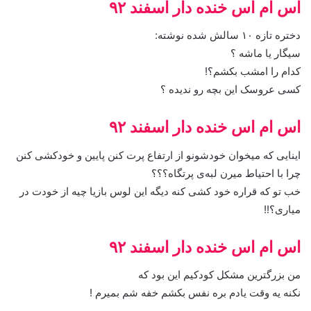
اس ام اس خنده دار اسفند ۹۲
دختره تازه ۱۰ سالش شده نوشته:
سیگار یا ماشه ؟
کدام را امشب بکشم؟!
کسی عروسک این بچه رو ندیده ؟
اس ام اس خنده دار اسفند ۹۲
اینایی که میخوان خودشونو از ارتفاع پرت کنن پایین و خودکشی کنن
چرا با احتیاط میرن لبه‌ی پرتگاه؟؟؟
خب تو که قراره خود کشی کنه دیگه این لوس بازیا چیه از خودت در
میاری؟!!
اس ام اس خنده دار اسفند ۹۲
من بزرگترین مشکل کودکیم این بود که
نکنه یه وقت یادم بره نفس بکشم خفه شم بمیرم !