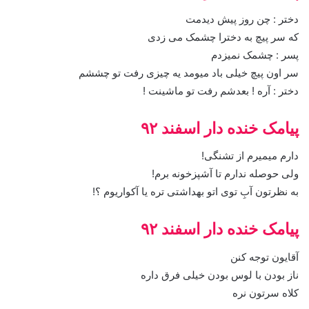
دختر : چن روز پیش دیدمت
که سر پیچ به دخترا چشمک می زدی
پسر : چشمک نمیزدم
سر اون پیچ خیلی باد میومد یه چیزی رفت تو چششم
دختر : آره ! بعدشم رفت تو ماشینت !
پیامک خنده دار اسفند ۹۲
دارم میمیرم از تشنگی!
ولی حوصله ندارم تا آشپزخونه برم!
به نظرتون آبِ توی اتو بهداشتی تره یا آکواریوم ؟!
پیامک خنده دار اسفند ۹۲
آقایون توجه کنن
ناز بودن با لوس بودن خیلی فرق داره
کلاه سرتون نره