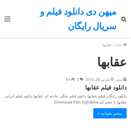
میهن دی دانلود فیلم و
جستجو
منو
سریال رایگان
برای
خانه
/
عقابها
عقابها
مدیر
مارس 26, 2015
2
54
دانلود فیلم عقابها
دانلود رایگان فیلم عقابها دانلود فیلم جنگی حادثه ای عقابها دانلود فیلم ایرانی
عقابها با حجم کم Download Film Oghabha
بیشتر بخوانید »