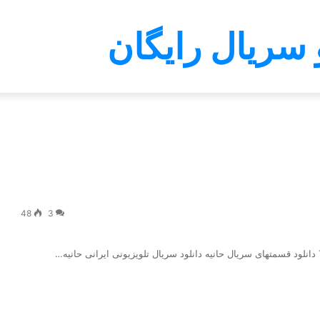
 سریال رایگان
48
3