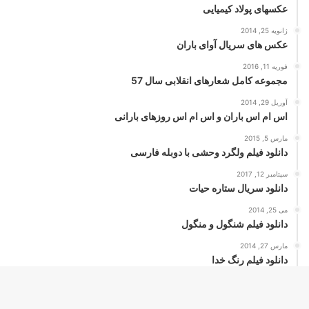
عکسهای پولاد کیمیایی
ژانویه 25, 2014
عکس های سریال آوای باران
فوریه 11, 2016
مجموعه کامل شعارهای انقلابی سال 57
آوریل 29, 2014
اس ام اس باران و اس ام اس روزهای بارانی
مارس 5, 2015
دانلود فیلم ولگرد وحشی با دوبله فارسی
سپتامبر 12, 2017
دانلود سریال ستاره حیات
می 25, 2014
دانلود فیلم شنگول و منگول
مارس 27, 2014
دانلود فیلم رنگ خدا