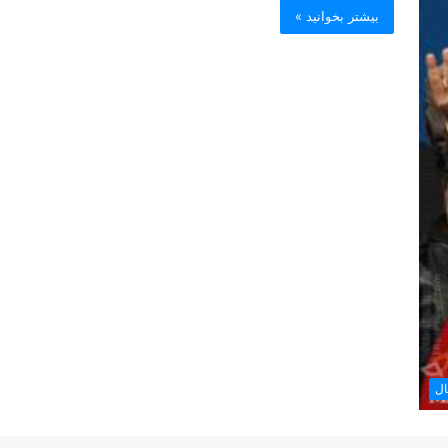
بیشتر بخوانید »
ال