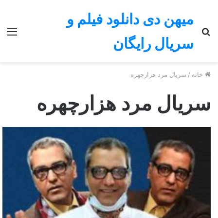
میهن دی دانلود فیلم و
جستجو
منو
سریال رایگان
برای
خانه
/
سریال مرد هزارچهره
سریال مرد هزارچهره