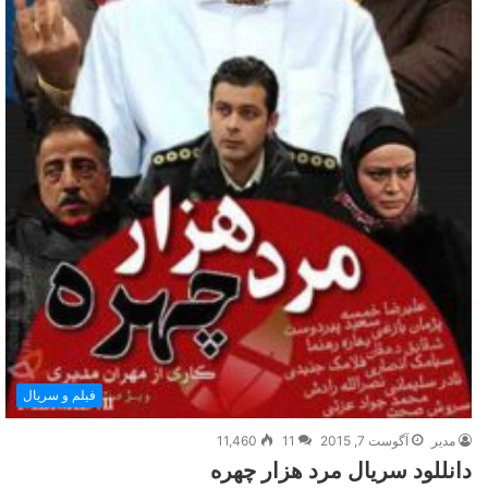
فیلم و سریال
مدیر
آگوست 7, 2015
11
11,460
دانللود سریال مرد هزار چهره