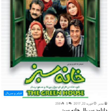
فیلم و سریال
مدیر
فوریه 22, 2017
5
259
دانلود سریال خانه سبز