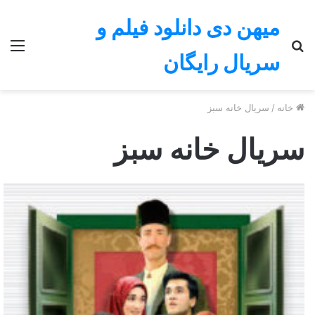
میهن دی دانلود فیلم و
جستجو
منو
سریال رایگان
برای
خانه
/
سریال خانه سبز
سریال خانه سبز