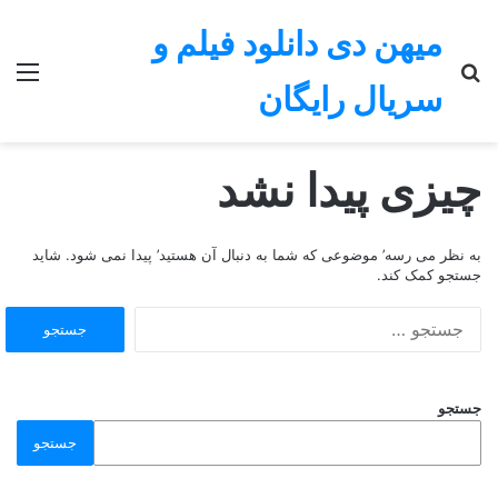
میهن دی دانلود فیلم و
جستجو
منو
سریال رایگان
برای
چیزی پیدا نشد
به نظر می رسه’ موضوعی که شما به دنبال آن هستید’ پیدا نمی شود. شاید
جستجو کمک کند.
جستجو
برای:
جستجو
جستجو