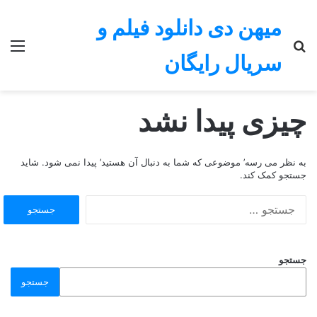
میهن دی دانلود فیلم و
جستجو
منو
سریال رایگان
برای
چیزی پیدا نشد
به نظر می رسه’ موضوعی که شما به دنبال آن هستید’ پیدا نمی شود. شاید
جستجو کمک کند.
جستجو
برای:
جستجو
جستجو