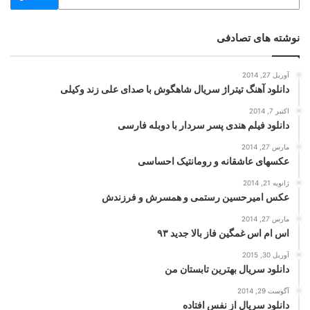
نوشته های تصادفی
آوریل 27, 2014
دانلود آهنگ تیتراژ سریال شاهگوش با صدای علی زند وکیلی
اکتبر 7, 2014
دانلود فیلم هندی پسر سردار با دوبله فارسی
مارس 27, 2014
عکسهای عاشقانه و رومانتیک احساسی
ژانویه 21, 2014
عکس امیرحسین رستمی و همسرش و فرزندش
مارس 27, 2014
اس ام اس غمگین فاز بالا جدید ۹۳
آوریل 30, 2015
دانلود سریال بهترین تابستان من
آگوست 29, 2014
دانلود سریال از نفس افتاده