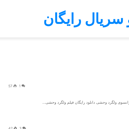
 سریال رایگان
57
1
 فرانسوی ولگرد وحشی دانلود رایگان فیلم ولگرد وحشی…
42
3