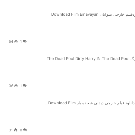
ایان Download Film Binavayan
54
1
The D
36
1
یلم خارجی دیدنی شعبده باز Download Film…
31
0