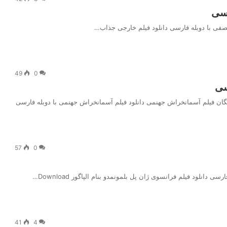
رسی
و نصفی با دوبله فارسی دانلود فیلم خارجی جذاب…
49
0
سی
57
0
41
4