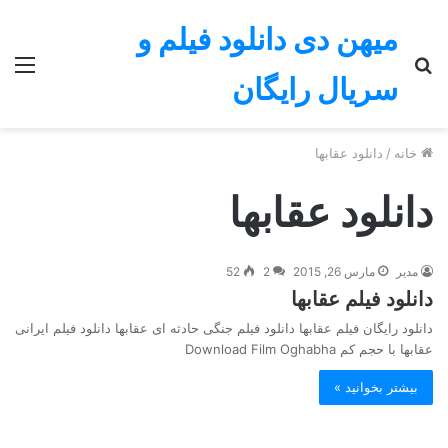
میهن دی دانلود فیلم و
جستجو
منو
سریال رایگان
برای
خانه
/
دانلود عقابها
دانلود عقابها
مدیر
مارس 26, 2015
2
52
دانلود فیلم عقابها
دانلود رایگان فیلم عقابها دانلود فیلم جنگی حادثه ای عقابها دانلود فیلم ایرانی
عقابها با حجم کم Download Film Oghabha
بیشتر بخوانید »