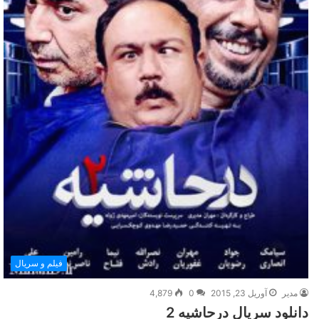
فیلم و سریال
مدیر
آوریل 23, 2015
0
4,879
دانلود سریال درحاشیه 2