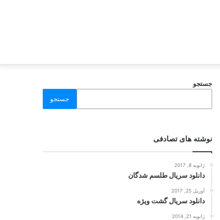
جستجو
جستجو
نوشته های تصادفی
ژانویه 8, 2017
دانلود سریال طلسم شدگان
آوریل 25, 2017
دانلود سریال گشت ویژه
ژانویه 21, 2014