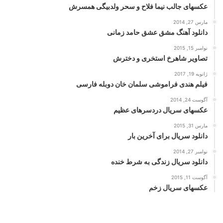
عکسهای جالب نیما فلاح و سحر ولدبیگی همسرش
مارس 27, 2014
دانلود آهنگ مشق عشق حامد زمانی
نوامبر 15, 2015
تصاویر شاهرخ استخری و دخترش
ژانویه 19, 2017
فیلم هندی فراموشی سلمان خان دوبله فارسی
آگوست 24, 2014
عکسهای سریال دردسرهای عظیم
مارس 31, 2015
دانلود سریال برای آخرین بار
نوامبر 27, 2014
دانلود سریال زندگی به شرط خنده
آگوست 11, 2015
عکسهای سریال زخم