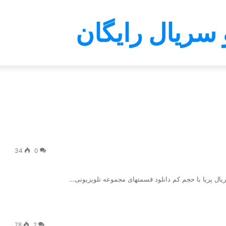
 سریال رایگان
34
0
 سریال پریا با حجم کم دانلود قسمتهای مجموعه تلویزیونی…
78
2