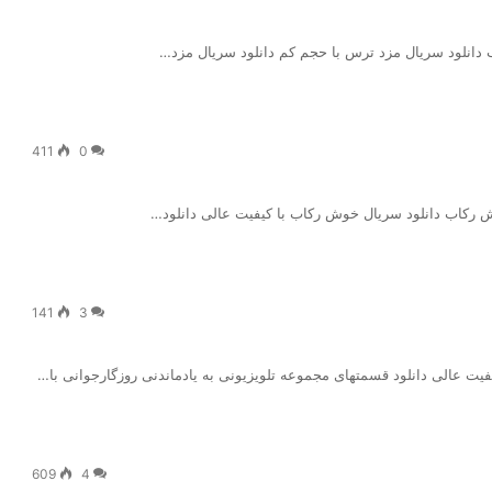
 دانلود سریال مزد ترس با حجم کم دانلود سریال مزد…
411
0
ش رکاب دانلود سریال خوش رکاب با کیفیت عالی دانلود…
141
3
کیفیت عالی دانلود قسمتهای مجموعه تلویزیونی به یادماندنی روزگارجوانی با…
609
4