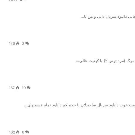
الی دانلود سریال دانی و من با…
148
3
167
10
کیفیت خوب دانلود سریال صاحبدلان با حجم کم دانلود تمام قسمتهای…
102
0