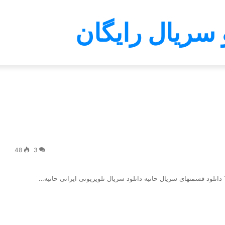
 سریال رایگان
48
3