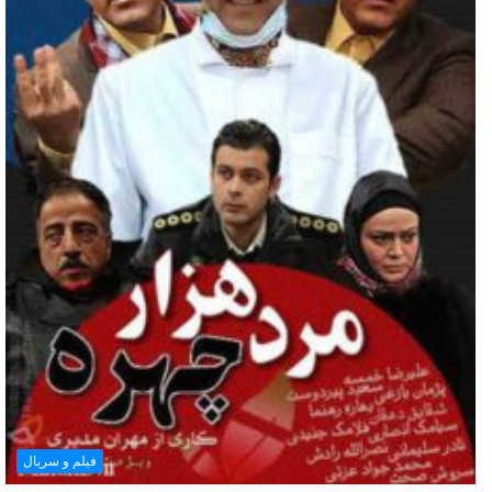
فیلم و سریال