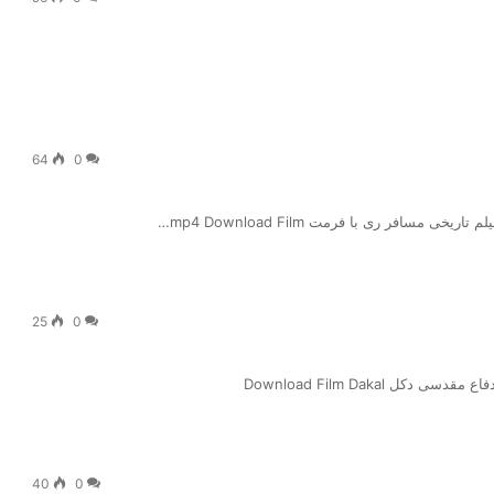
64
0
مسافر ری با فرمت mp4 Download Film…
25
0
ل Download Film Dakal
40
0