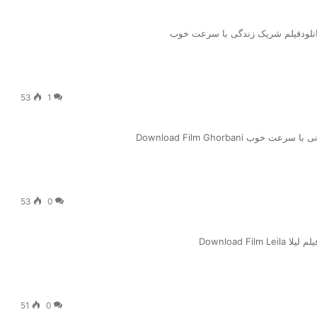
دانلودفیلم شریک زندگی با سرعت خوب
53
1
 Download Film Ghorbani
53
0
Download F
51
0