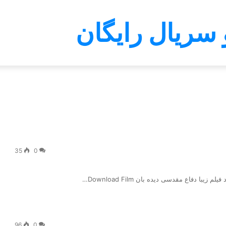
 سریال رایگان
35
0
با دفاع مقدسی دیده بان Download Film…
96
0