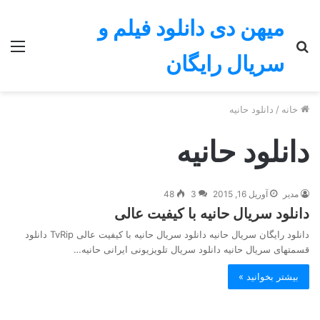
میهن دی دانلود فیلم و
جستجو
منو
سریال رایگان
برای
خانه
/
دانلود حانیه
دانلود حانیه
مدیر
آوریل 16, 2015
3
48
دانلود سریال حانیه با کیفیت عالی
دانلود رایگان سریال حانیه دانلود سریال حانیه با کیفیت عالی TvRip دانلود
قسمتهای سریال حانیه دانلود سریال تلویزیونی ایرانی حانیه…
بیشتر بخوانید »