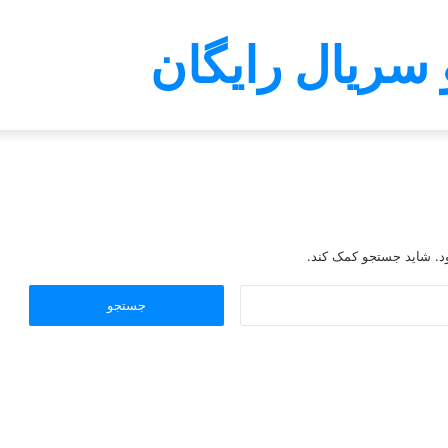
 سریال رایگان
د. شاید جستجو کمک کند.
جستجو
برای: