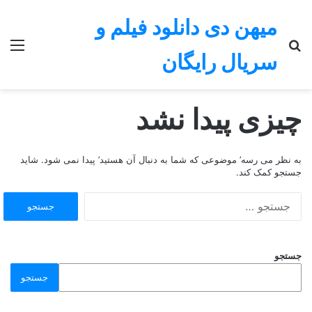
میهن دی دانلود فیلم و
جستجو
منو
سریال رایگان
برای
چیزی پیدا نشد
به نظر می رسه’ موضوعی که شما به دنبال آن هستید’ پیدا نمی شود. شاید
جستجو کمک کند.
جستجو
برای:
جستجو
جستجو