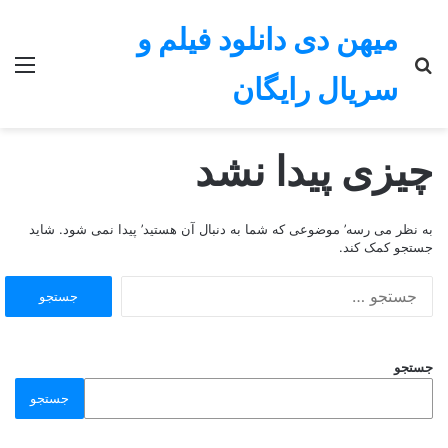
میهن دی دانلود فیلم و
جستجو
منو
سریال رایگان
برای
چیزی پیدا نشد
به نظر می رسه’ موضوعی که شما به دنبال آن هستید’ پیدا نمی شود. شاید
جستجو کمک کند.
جستجو
برای:
جستجو
جستجو